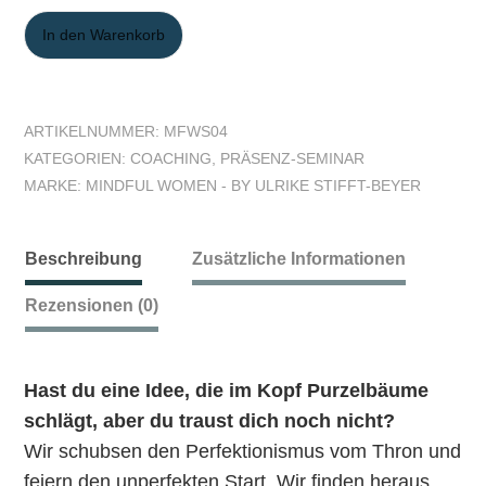
In den Warenkorb
ARTIKELNUMMER:
MFWS04
KATEGORIEN:
COACHING
,
PRÄSENZ-SEMINAR
MARKE:
MINDFUL WOMEN - BY ULRIKE STIFFT-BEYER
Beschreibung
Zusätzliche Informationen
Rezensionen (0)
Hast du eine Idee, die im Kopf Purzelbäume
schlägt, aber du traust dich noch nicht?
Wir schubsen den Perfektionismus vom Thron und
feiern den unperfekten Start. Wir finden heraus,