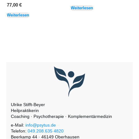
Preis
Preis
77,00
€
Weiterlesen
war:
ist:
Weiterlesen
77,00 €
55,00 €.
Ulrike Stifft-Beyer
Heilpraktikerin
Coaching · Psychotherapie · Komplementärmedizin
e-Mail:
info@psytus.de
Telefon:
049.208.635 4820
Beerkamp 44 ·
46149 Oberhausen